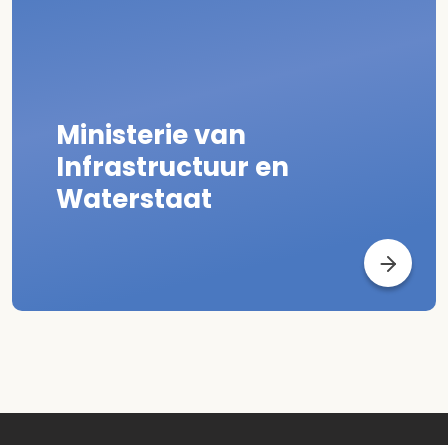
Ministerie van
Infrastructuur en
Waterstaat