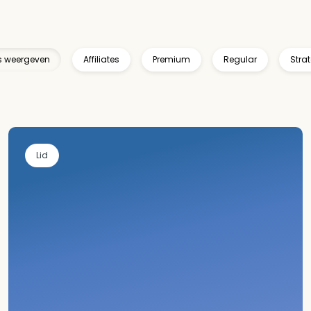
es weergeven
Affiliates
Premium
Regular
Stra
Lid