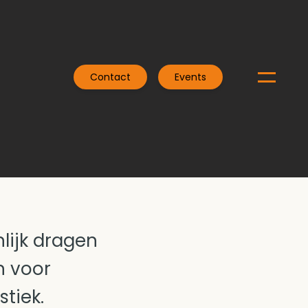
Contact
Events
lijk dragen
n voor
tiek.