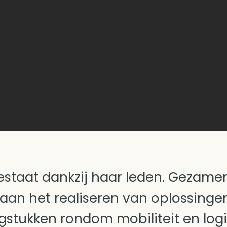
staat dankzij haar leden. Gezamen
ij aan het realiseren van oplossinge
gstukken rondom mobiliteit en logis