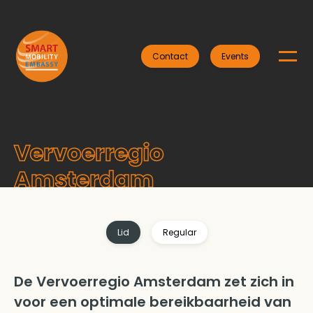
Contact
Events
Vervoerregio
Amsterdam
Lid
Regular
De Vervoerregio Amsterdam zet zich in
voor een optimale bereikbaarheid van