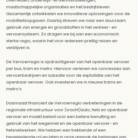
overheden, onderwijs- en kennisinstellingen,
maatschappelijke organisaties en het bedrijfsleven.
Gezamenlijk ontwikkelen we innovatieve oplossingen voor de
mobiliteitsopgaven. Daarbij streven we naar een duurzaam
gebruik van energie en grondstoffen in het verkeer- en
vervoersysteem. Zo dragen we bij aan een economisch
sterke regio, waarin het voor iedereen prettig reizen en
verblijven is.
De Vervoerregio is opdrachtgever van het openbaar vervoer
per bus, tram en metro. Hiervoor verlenen we concessies aan
vervoerbedrijven en subsidie voor de exploitatie van het
openbaar vervoer. Ook investeren we in nieuwe trams en
metro’s.
Daarnaast financiert de Vervoerregio verbeteringen in de
regionale infrastructuur voor (vracht)auto, fiets en openbaar
vervoer en maakt beleid voor een betere benutting en
gebruik van het wegennet en de openbaar vervoer- en
fietsnetwerken. We hebben een trekkende of een
begeleidende rol en laten in onze aanpak de belangen van