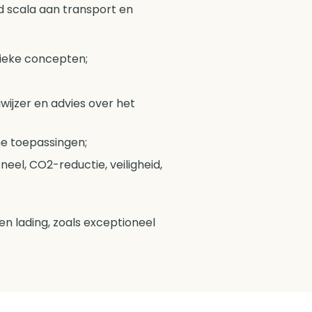
d scala aan transport en
tieke concepten;
wijzer en advies over het
he toepassingen;
neel, CO2-reductie, veiligheid,
n lading, zoals exceptioneel