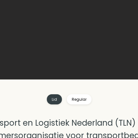
Lid
Regular
sport en Logistiek Nederland (TLN) 
ersorganisatie voor transportbed