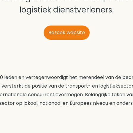
logistiek dienstverleners.
Bezoek website
00 leden en vertegenwoordigt het merendeel van de bedri
 versterkt de positie van de transport- en logistieksecto
ternationale concurrentievermogen. Belangrijke taken van
sector op lokaal, nationaal en Europees niveau en onder