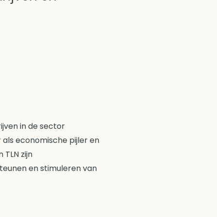
jven in de sector
r als economische pijler en
 TLN zijn
steunen en stimuleren van