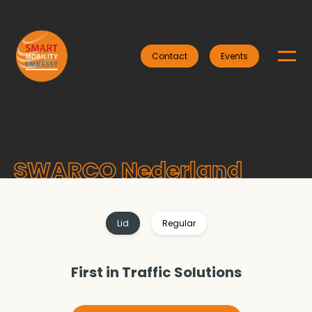
Contact
Events
SWARCO Nederland
Lid
Regular
First in Traffic Solutions