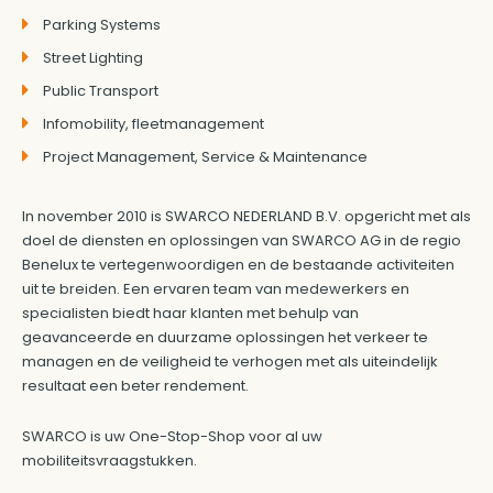
Parking Systems
Street Lighting
Public Transport
Infomobility, fleetmanagement
Project Management, Service & Maintenance
In november 2010 is SWARCO NEDERLAND B.V. opgericht met als
doel de diensten en oplossingen van SWARCO AG in de regio
Benelux te vertegenwoordigen en de bestaande activiteiten
uit te breiden. Een ervaren team van medewerkers en
specialisten biedt haar klanten met behulp van
geavanceerde en duurzame oplossingen het verkeer te
managen en de veiligheid te verhogen met als uiteindelijk
resultaat een beter rendement.
SWARCO is uw One-Stop-Shop voor al uw
mobiliteitsvraagstukken.