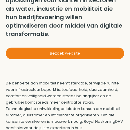
oplossingen voor klanten in sectoren
als water, industrie en mobiliteit die
hun bedrijfsvoering willen
optimaliseren door middel van digitale
transformatie.
Bezoek website
De behoefte aan mobiliteit neemt sterk toe, terwijl de ruimte
voor infrastructuur beperkt is. Leefbaarheid, duurzaamheid,
comfort en veiligheid worden steeds belangrijker en de
gebruiker komt steeds meer centraal te staan.
Technologische ontwikkelingen bieden kansen om mobiliteit
slimmer, duurzamer en efficiënter te organiseren. Om die
kansen te verzilveren is maatwerk nodig. Royal HaskoningDHV
heeft hiervoor de juiste expertises in huis.