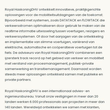
Royal HaskoningDHV ontwikkelt innovatieve, praktijkgerichte
oplossingen voor de mobiliteitsuitdagingen van de toekomst.
Bijvoorbeeld met systemen, zoals DATATACK en FLOWTACK die
verkeersstromen optimaliseren door gebruik te maken van de
realtime informatie uitwisseling tussen voertuigen, reizigers en
verkeerssystemen. Of door het aanjagen van de ontwikkeling
en implementatie van slimme voertuigen, variërend van
elektrische, automatische en coöperatieve voertuigen tot de
fiets. De adviseurs van Royal HaskoningDHV combineren een
ijzersterk track record op het gebied van verkeer en mobiliteit
met verstand van procesmanagement, publiek-private
samenwerking en transitiemanagement. Daarnaast worden
steeds meer oplossingen ontwikkeld samen met publieke en
private partners.
Royal HaskoningDHV is een internationaal advies- en
ingenieursbureau. Vanuit onze vestigingen in meer dan 20
landen werken 6.000 professionals aan projecten in meer dan
140 landen. Wereldwijd ontwikkelen we samen met klanten,