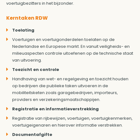
voertuigbezitters in het bijzonder.
Kerntaken RDW
Toelating
Voertuigen en voertuigonderdelen toelaten op de
Nederlandse en Europese markt. En vanuit veiligheids- en
milieuaspecten controle uitoefenen op de technische staat
van uitvoering.
Toezicht en controle
Handhaving van wet- en regelgeving en toezicht houden
op bedrijven die publieke taken uitvoeren in de
mobiliteitsketen zoals garagebedrijven, importeurs,
providers en verzekeringsmaatschappijen.
Registratie en informatieverstrekking
Registratie van rijbewijzen, voertuigen, voertuigkenmerken,
voertuigeigenaren en hierover informatie verstrekken.
Documentafgifte