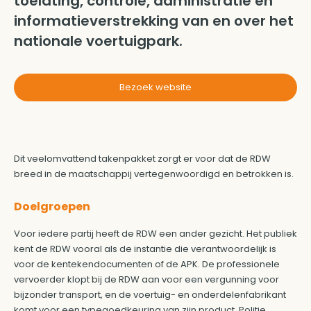
toelating, controle, administratie en
informatieverstrekking van en over het
nationale voertuigpark.
Bezoek website
Dit veelomvattend takenpakket zorgt er voor dat de RDW
breed in de maatschappij vertegenwoordigd en betrokken is.
Doelgroepen
Voor iedere partij heeft de RDW een ander gezicht. Het publiek
kent de RDW vooral als de instantie die verantwoordelijk is
voor de kentekendocumenten of de APK. De professionele
vervoerder klopt bij de RDW aan voor een vergunning voor
bijzonder transport, en de voertuig- en onderdelenfabrikant
komt voor een typegoedkeuring van zijn product. Politie,