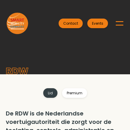
Contact
Events
RDW
Lid
Premium
De RDW is de Nederlandse
voertuigautoriteit die zorgt voor de