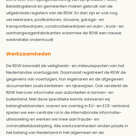
Belastingdienst en gemeenten maken gebruik van de
uitgebreide registers van de RDW. En dan zijn er ook nog
verzekeraars, postkantoren, douane, garage- en
transportbedrijven, constructiebedrijven en auto-, truck- en
aanhangwagenfabrikanten waarmee de RDW een nauwe
werkrelatie onderhoudt.
Werkzaamheden
De RDW bewaakt de veiligheids- en milieuaspecten van het
Nederlandse voertuigpark. Daarnaast registreert de RDW de
gegevens van voertuigen, hun eigenaren en de afgegeven
documenten zoals kenteken- en rijbewijzen. Ook versterkt de
RDW hierover informatie aan autoriteiten in binnen- en
buitenland. Met deze specifieke kennis adviseren wij
belanghebbenden, voeren we overleg in EU- en ECE-verband,
spelen we een centrale rol in de internationale informatie-
uitwisseling en werken we mee aan fraude- en
criminaliteitsbestrijding. Alle werkzaamheden vinden plaats in
het belang van Nederland in het algemeen en de