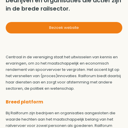
bedrijven en organisaties die actief zijn
in de brede railsector.
Bezoek website
Centraal in de vereniging staat het uitwisselen van kennis en
ervaringen, om zo het maatschappelijk en economisch
rendement van spoorvervoer te vergroten. Het accent ligt op
het versnellen van (proces)innovaties. Railforum biedt daarbij
haar diensten aan en zorgt voor afstemming met andere
sectoren, de politiek en wetenschap.
Breed platform
Bij Railforum zijn bedrijven en organisaties aangesloten die
waarde hechten aan het maatschappelijk belang van het
railvervoer voor zowel personen als goederen. Railforum