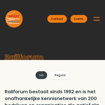
Contact
Events
Railforum
Lid
Regular
Railforum bestaat sinds 1992 en is het
onafhankelijke kennisnetwerk van 200