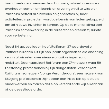
brengt verladers, vervoerders, bouwers, adviesbureaus en
overheden samen om kennis en ervaringen uit te wisselen.
Railforum betrekt alle niveaus en generaties bij haar
activiteiten. In projecten wordt de kennis van leden gekoppeld
om tot nieuwe inzichten te komen. Op deze manier stimuleert
Railforum samenwerking in de railsector en creëert zij ruimte
voor verbetering.
Naast 84 actieve leden heeft Railforum 37 waardevolle
Partners in Kennis. Dit zijn non-profit organisaties die onderling
kennis uitwisselen over nieuwe ontwikkelingen rond
mobiliteit. Daarnaast kent Railforum een ZP-netwerk waar 59
zelfstandig professionals bij zijn aangesloten. Verder kent
Railforum het netwerk ‘Jonge Veranderaars’: een netwerk van
550 jong professionals. Zij hebben een frisse blik op actuele
onderwerpen en maken deze op verschillende wijze kenbaar
bij de gevestigde orde.