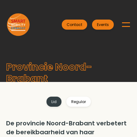
Contact
Events
Provincie Noord-
Brabant
Lid
Regular
De provincie Noord-Brabant verbetert
de bereikbaarheid van haar