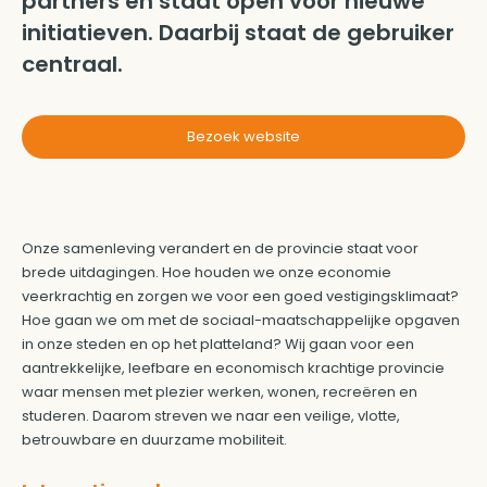
partners en staat open voor nieuwe
initiatieven. Daarbij staat de gebruiker
centraal.
Bezoek website
Onze samenleving verandert en de provincie staat voor
brede uitdagingen. Hoe houden we onze economie
veerkrachtig en zorgen we voor een goed vestigingsklimaat?
Hoe gaan we om met de sociaal-maatschappelijke opgaven
in onze steden en op het platteland? Wij gaan voor een
aantrekkelijke, leefbare en economisch krachtige provincie
waar mensen met plezier werken, wonen, recreëren en
studeren. Daarom streven we naar een veilige, vlotte,
betrouwbare en duurzame mobiliteit.