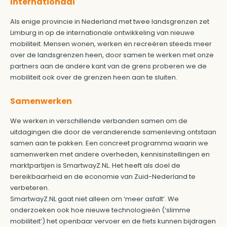
Internationaal
Als enige provincie in Nederland met twee landsgrenzen zet
Limburg in op de internationale ontwikkeling van nieuwe
mobiliteit. Mensen wonen, werken en recreëren steeds meer
over de landsgrenzen heen, door samen te werken met onze
partners aan de andere kant van de grens proberen we de
mobiliteit ook over de grenzen heen aan te sluiten.
Samenwerken
We werken in verschillende verbanden samen om de
uitdagingen die door de veranderende samenleving ontstaan
samen aan te pakken. Een concreet programma waarin we
samenwerken met andere overheden, kennisinstellingen en
marktpartijen is SmartwayZ.NL. Het heeft als doel de
bereikbaarheid en de economie van Zuid-Nederland te
verbeteren.
SmartwayZ.NL gaat niet alleen om ‘meer asfalt’. We
onderzoeken ook hoe nieuwe technologieën (‘slimme
mobiliteit’) het openbaar vervoer en de fiets kunnen bijdragen