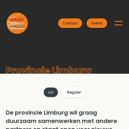
Contact
Events
Provincie Limburg
Lid
Regular
De provincie Limburg wil graag
duurzaam samenwerken met andere