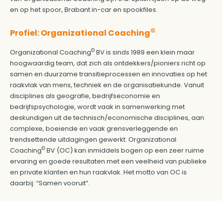
en op het spoor, Brabant in-car en spookfiles.
©
Profiel:
Organizational Coaching
©
Organizational Coaching
BV is sinds 1989 een klein maar
hoogwaardig team, dat zich als ontdekkers/pioniers richt op
samen en duurzame transitieprocessen en innovaties op het
raakvlak van mens, techniek en de organisatiekunde. Vanuit
disciplines als geografie, bedrijfseconomie en
bedrijfspsychologie, wordt vaak in samenwerking met
deskundigen uit de technisch/economische disciplines, aan
complexe, boeiende en vaak grensverleggende en
trendsettende uitdagingen gewerkt. Organizational
©
Coaching
BV (OC) kan inmiddels bogen op een zeer ruime
ervaring en goede resultaten met een veelheid van publieke
en private klanten en hun raakvlak. Het motto van OC is
daarbij: “Samen vooruit”.