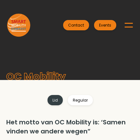
Contact
Events
OC Mobility
Lid
Regular
Het motto van OC Mobility is: ‘Samen
vinden we andere wegen”