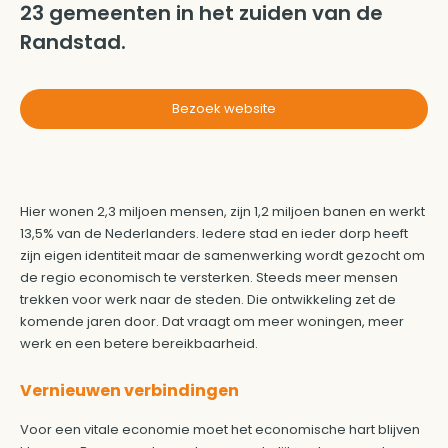
23 gemeenten in het zuiden van de
Randstad.
Bezoek website
Hier wonen 2,3 miljoen mensen, zijn 1,2 miljoen banen en werkt
13,5% van de Nederlanders. Iedere stad en ieder dorp heeft
zijn eigen identiteit maar de samenwerking wordt gezocht om
de regio economisch te versterken. Steeds meer mensen
trekken voor werk naar de steden. Die ontwikkeling zet de
komende jaren door. Dat vraagt om meer woningen, meer
werk en een betere bereikbaarheid.
Vernieuwen verbindingen
Voor een vitale economie moet het economische hart blijven