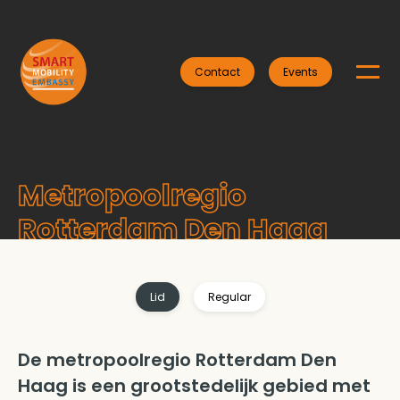
Contact
Events
Metropoolregio
Rotterdam Den Haag
Lid
Regular
De metropoolregio Rotterdam Den
Haag is een grootstedelijk gebied met