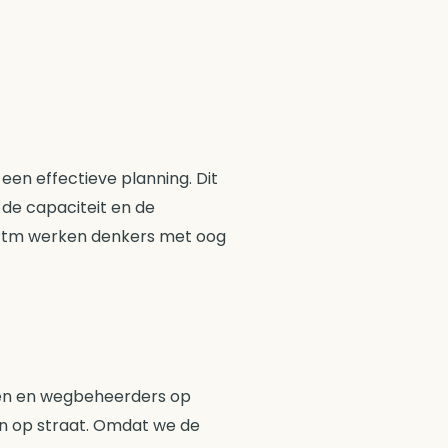
en effectieve planning. Dit
 de capaciteit en de
APtm werken denkers met oog
en en wegbeheerders op
ten op straat. Omdat we de