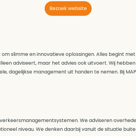
Bezoek website
 slimme en innovatieve oplossingen. Alles begint met e
alleen adviseert, maar het advies ook uitvoert. Wij hebben
ele, dagelijkse management uit handen te nemen. Bij M
e verkeersmanagementsystemen. We adviseren overhed
ationeel niveau. We denken daarbij vanuit de situatie bui