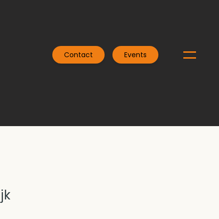
Contact
Events
jk