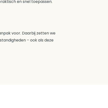
raktisch en snel toepassen.
npak voor. Daarbij zetten we
mstandigheden – ook als deze