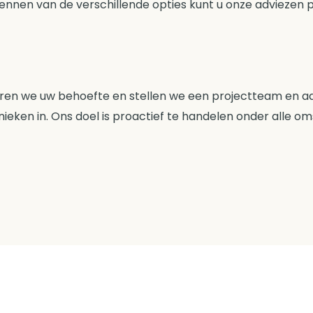
nnen van de verschillende opties kunt u onze adviezen p
eren we uw behoefte en stellen we een projectteam en aa
eken in. Ons doel is proactief te handelen onder alle o