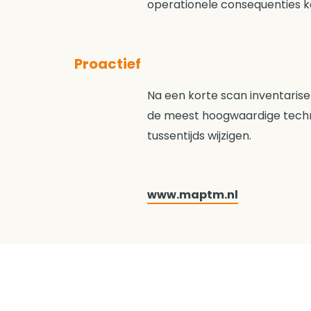
operationele consequenties ke
Proactief
Na een korte scan inventaris
de meest hoogwaardige techni
tussentijds wijzigen.
www.maptm.nl