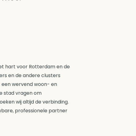
et hart voor Rotterdam en de
rs en de andere clusters
et een wervend woon- en
de stad vragen om
ken wij altijd de verbinding.
wbare, professionele partner