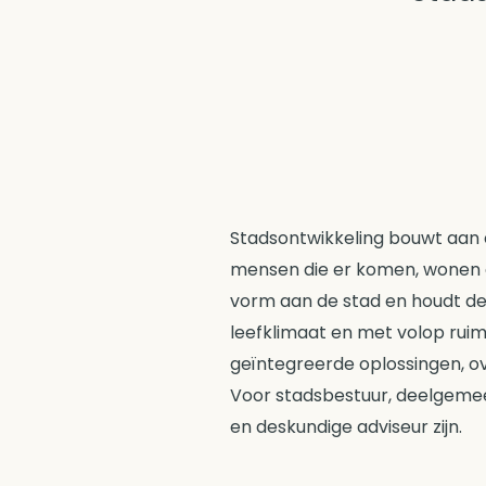
Stadsontwikkeling bouwt aan 
mensen die er komen, wonen e
vorm aan de stad en houdt d
leefklimaat en met volop ru
geïntegreerde oplossingen, ov
Voor stadsbestuur, deelgemeen
en deskundige adviseur zijn.