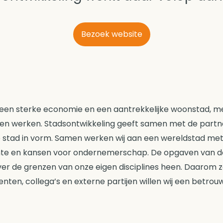
Bezoek website
een sterke economie en een aantrekkelijke woonstad, m
n werken. Stadsontwikkeling geeft samen met de partne
e stad in vorm. Samen werken wij aan een wereldstad m
imte en kansen voor ondernemerschap. De opgaven van 
er de grenzen van onze eigen disciplines heen. Daarom zoe
ten, collega’s en externe partijen willen wij een betrou