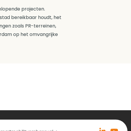
nlopende projecten.
stad bereikbaar houdt, het
ingen zoals PR-terreinen,
terdam op het omvangrijke