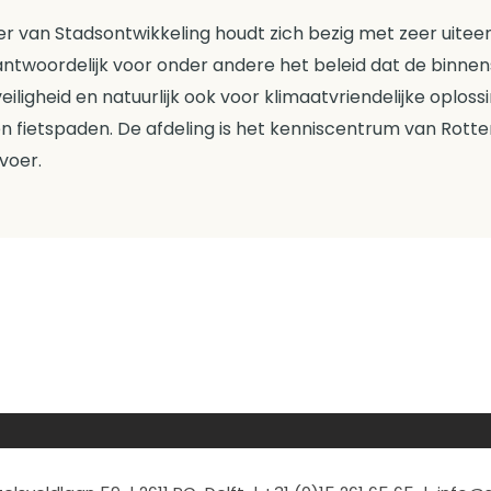
r van Stadsontwikkeling houdt zich bezig met zeer uitee
ntwoordelijk voor onder andere het beleid dat de binnen
ligheid en natuurlijk ook voor klimaatvriendelijke oploss
en fietspaden. De afdeling is het kenniscentrum van Rot
voer.