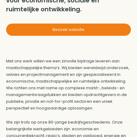
voor economische, sociale en
ruimtelijke ontwikkeling.
Bezoek website
Met ons werk willen we een zinvolle bijdrage leveren aan
maatschappelijke thema’s. Wij bieden wereldwijd onderzoek,
advies en projectmanagement en zijn gespecialiseerd in
economische, maatschappelijke en ruimtelijke ontwikkeling.
We richten ons met name op complexe markt-, beleids- en
managementvraagstukken en bieden opdrachtgevers in de
publieke, private en not-for-profit sectoren een uniek
perspectief en hoogwaardige oplossingen.
We zijn trots op onze 80-jarige bedrijfsgeschiedenis. Onze
belangrijkste werkgebieden zijn: economie en
concurrentiekracht; regio’s, steden en vastgoed; energie en