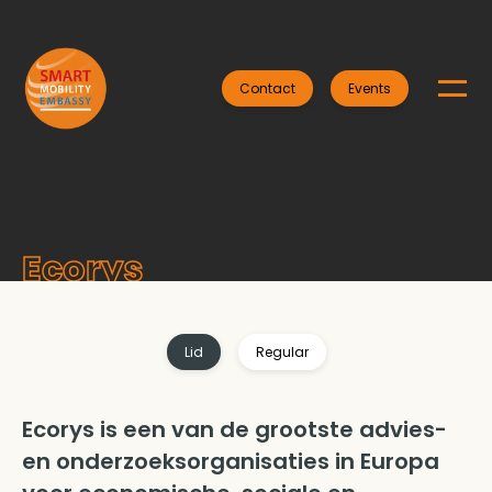
Contact
Events
Ecorys
Lid
Regular
Ecorys is een van de grootste advies-
en onderzoeksorganisaties in Europa