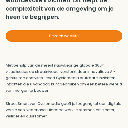
waardevolle inzichten. Dit helpt de
complexiteit van de omgeving om je
heen te begrijpen.
Bezoek website
Met behulp van de meest nauwkeurige globale 360°
visualisaties op straatniveau, versterkt door innovatieve AI-
gestuurde analyses, levert Cyclomedia bruikbare inzichten.
Inzichten die u vandaag kunt gebruiken om een betere wereld
van morgen te bouwen.
Street Smart van Cyclomedia geeft je toegang tot een digitale
versie van Nederland. Hiermee werk je slimmer, efficiënter,
veiliger en duurzamer.