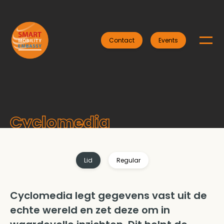
Contact
Events
Cyclomedia
Lid
Regular
Cyclomedia legt gegevens vast uit de
echte wereld en zet deze om in