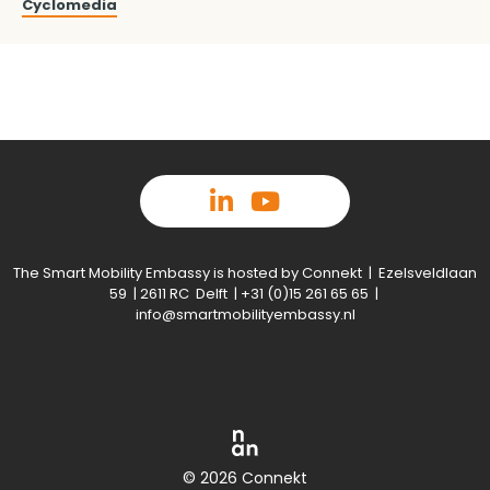
Cyclomedia
The Smart Mobility Embassy is hosted by Connekt | Ezelsveldlaan
59 | 2611 RC Delft | +31 (0)15 261 65 65 |
info@smartmobilityembassy.nl
© 2026 Connekt