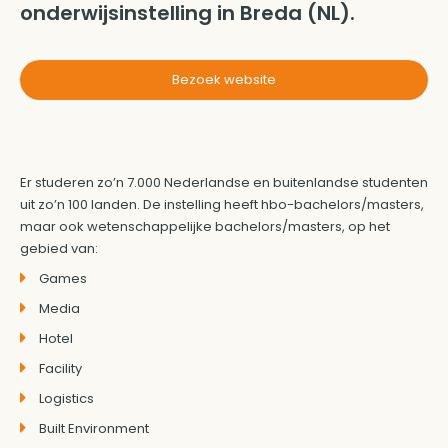
onderwijsinstelling in Breda (NL).
Bezoek website
Er studeren zo’n 7.000 Nederlandse en buitenlandse studenten
uit zo’n 100 landen. De instelling heeft hbo-bachelors/masters,
maar ook wetenschappelijke bachelors/masters, op het
gebied van:
Games
Media
Hotel
Facility
Logistics
Built Environment