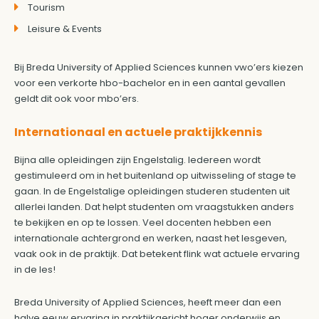
Tourism
Leisure & Events
Bij Breda University of Applied Sciences kunnen vwo’ers kiezen
voor een verkorte hbo-bachelor en in een aantal gevallen
geldt dit ook voor mbo’ers.
Internationaal en actuele praktijkkennis
Bijna alle opleidingen zijn Engelstalig. Iedereen wordt
gestimuleerd om in het buitenland op uitwisseling of stage te
gaan. In de Engelstalige opleidingen studeren studenten uit
allerlei landen. Dat helpt studenten om vraagstukken anders
te bekijken en op te lossen. Veel docenten hebben een
internationale achtergrond en werken, naast het lesgeven,
vaak ook in de praktijk. Dat betekent flink wat actuele ervaring
in de les!
Breda University of Applied Sciences, heeft meer dan een
halve eeuw ervaring in praktijkgericht hoger onderwijs en