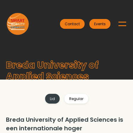
Contact
Events
Breda University of
Applied Sciences
Lid
Regular
Breda University of Applied Sciences is
een internationale hoger