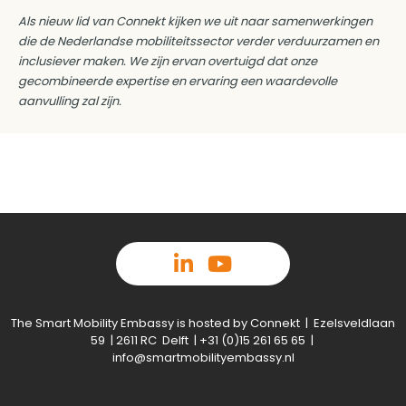
Als nieuw lid van Connekt kijken we uit naar samenwerkingen
die de Nederlandse mobiliteitssector verder verduurzamen en
inclusiever maken. We zijn ervan overtuigd dat onze
gecombineerde expertise en ervaring een waardevolle
aanvulling zal zijn.
The Smart Mobility Embassy is hosted by Connekt | Ezelsveldlaan
59 | 2611 RC Delft | +31 (0)15 261 65 65 |
info@smartmobilityembassy.nl