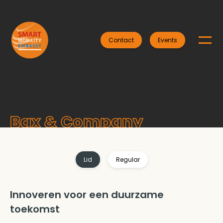
Contact
Events
Bax & Company
Lid
Regular
Innoveren voor een duurzame
toekomst