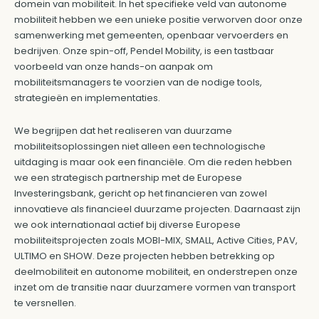
domein van mobiliteit. In het specifieke veld van autonome
mobiliteit hebben we een unieke positie verworven door onze
samenwerking met gemeenten, openbaar vervoerders en
bedrijven. Onze spin-off, Pendel Mobility, is een tastbaar
voorbeeld van onze hands-on aanpak om
mobiliteitsmanagers te voorzien van de nodige tools,
strategieën en implementaties.
We begrijpen dat het realiseren van duurzame
mobiliteitsoplossingen niet alleen een technologische
uitdaging is maar ook een financiële. Om die reden hebben
we een strategisch partnership met de Europese
Investeringsbank, gericht op het financieren van zowel
innovatieve als financieel duurzame projecten. Daarnaast zijn
we ook internationaal actief bij diverse Europese
mobiliteitsprojecten zoals MOBI-MIX, SMALL, Active Cities, PAV,
ULTIMO en SHOW. Deze projecten hebben betrekking op
deelmobiliteit en autonome mobiliteit, en onderstrepen onze
inzet om de transitie naar duurzamere vormen van transport
te versnellen.